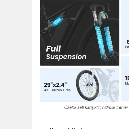
Özellik seti karışıktır: hidrolik frenl