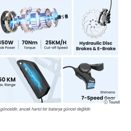
ⓘ Touroll
er günceldir, ancak harici bir batarya güncel değildir.