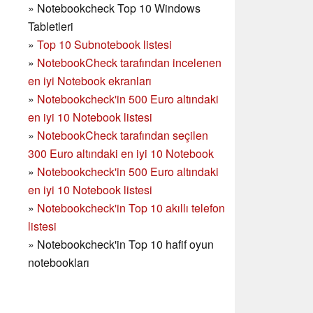
»
Notebookcheck Top 10 Windows
Tabletleri
»
Top 10 Subnotebook listesi
»
NotebookCheck tarafından incelenen
en iyi Notebook ekranları
»
Notebookcheck'in 500 Euro altındaki
en iyi 10 Notebook listesi
»
NotebookCheck tarafından seçilen
300 Euro altındaki en iyi 10 Notebook
»
Notebookcheck'in
500 Euro altındaki
en iyi 10 Notebook listesi
»
Notebookcheck'in Top 10 akıllı telefon
listesi
»
Notebookcheck'in Top 10 hafif oyun
notebookları