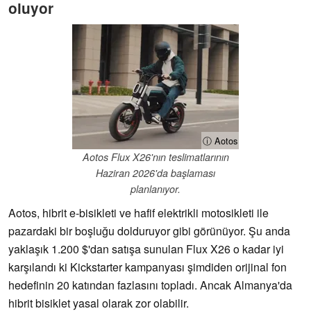
oluyor
ⓘ Aotos
Aotos Flux X26'nın teslimatlarının
Haziran 2026'da başlaması
planlanıyor.
Aotos, hibrit e-bisikleti ve hafif elektrikli motosikleti ile
pazardaki bir boşluğu dolduruyor gibi görünüyor. Şu anda
yaklaşık 1.200 $'dan satışa sunulan Flux X26 o kadar iyi
karşılandı ki Kickstarter kampanyası şimdiden orijinal fon
hedefinin 20 katından fazlasını topladı. Ancak Almanya'da
hibrit bisiklet yasal olarak zor olabilir.