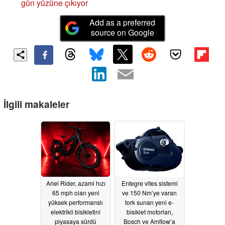
gün yüzüne çıkıyor
Add as a preferred
source on Google
İlgili makaleler
Ariel Rider, azami hızı
Entegre vites sistemi
65 mph olan yeni
ve 150 Nm’ye varan
yüksek performanslı
tork sunan yeni e-
elektrikli bisikletini
bisiklet motorları,
piyasaya sürdü
Bosch ve Amflow’a