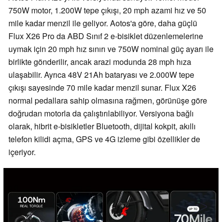
750W motor, 1.200W tepe çıkışı, 20 mph azami hız ve 50
mile kadar menzil ile geliyor. Aotos'a göre, daha güçlü
Flux X26 Pro da ABD Sınıf 2 e-bisiklet düzenlemelerine
uymak için 20 mph hız sınırı ve 750W nominal güç ayarı ile
birlikte gönderilir, ancak arazi modunda 28 mph hıza
ulaşabilir. Ayrıca 48V 21Ah bataryası ve 2.000W tepe
çıkışı sayesinde 70 mile kadar menzil sunar. Flux X26
normal pedallara sahip olmasına rağmen, görünüşe göre
doğrudan motorla da çalıştırılabiliyor. Versiyona bağlı
olarak, hibrit e-bisikletler Bluetooth, dijital kokpit, akıllı
telefon kilidi açma, GPS ve 4G izleme gibi özellikler de
içeriyor.