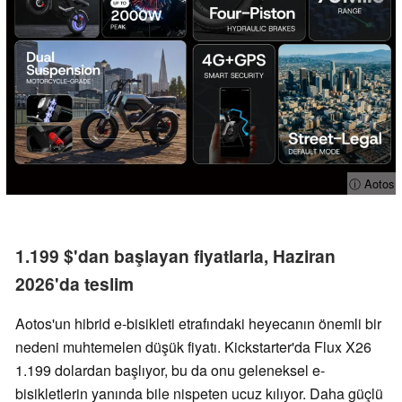
ⓘ Aotos
1.199 $'dan başlayan fiyatlarla, Haziran
2026'da teslim
Aotos'un hibrid e-bisikleti etrafındaki heyecanın önemli bir
nedeni muhtemelen düşük fiyatı. Kickstarter'da Flux X26
1.199 dolardan başlıyor, bu da onu geleneksel e-
bisikletlerin yanında bile nispeten ucuz kılıyor. Daha güçlü