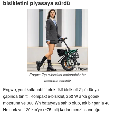
bisikletini piyasaya sürdü
ⓘ Engwe
Engwe Zip e-bisiklet katlanabilir bir
tasarıma sahiptir
Engwe, yeni katlanabilir elektrikli bisikleti Zip'i dünya
çapında tanıttı. Kompakt e-bisiklet, 250 W arka göbek
motoruna ve 360 Wh bataryaya sahip olup, tek bir şarjla 40
Nm tork ve 120 km'ye (~75 mil) kadar menzil sunduğu