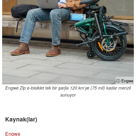
ⓘ Engwe
Engwe Zip e-bisiklet tek bir şarjla 120 km'ye (75 mil) kadar menzil
sunuyor
Kaynak(lar)
Engwe