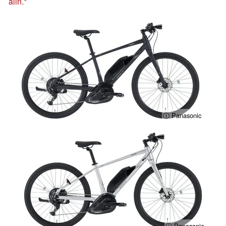
alın.
ⓘ Panasonic
ⓘ Panasonic