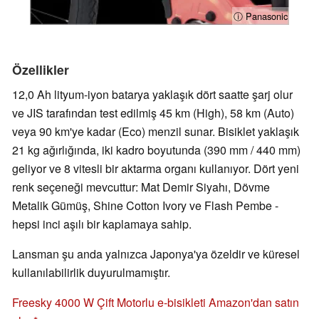
ⓘ Panasonic
Özellikler
12,0 Ah lityum-iyon batarya yaklaşık dört saatte şarj olur
ve JIS tarafından test edilmiş 45 km (High), 58 km (Auto)
veya 90 km'ye kadar (Eco) menzil sunar. Bisiklet yaklaşık
21 kg ağırlığında, iki kadro boyutunda (390 mm / 440 mm)
geliyor ve 8 vitesli bir aktarma organı kullanıyor. Dört yeni
renk seçeneği mevcuttur: Mat Demir Siyahı, Dövme
Metalik Gümüş, Shine Cotton Ivory ve Flash Pembe -
hepsi inci aşılı bir kaplamaya sahip.
Lansman şu anda yalnızca Japonya'ya özeldir ve küresel
kullanılabilirlik duyurulmamıştır.
Freesky 4000 W Çift Motorlu e-bisikleti Amazon'dan satın