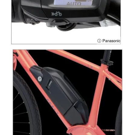
ⓘ Panasonic