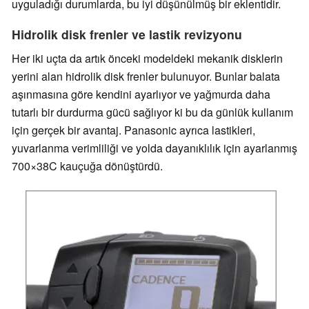
uyguladığı durumlarda, bu iyi düşünülmüş bir eklentidir.
Hidrolik disk frenler ve lastik revizyonu
Her iki uçta da artık önceki modeldeki mekanik disklerin
yerini alan hidrolik disk frenler bulunuyor. Bunlar balata
aşınmasına göre kendini ayarlıyor ve yağmurda daha
tutarlı bir durdurma gücü sağlıyor ki bu da günlük kullanım
için gerçek bir avantaj. Panasonic ayrıca lastikleri,
yuvarlanma verimliliği ve yolda dayanıklılık için ayarlanmış
700×38C kauçuğa dönüştürdü.