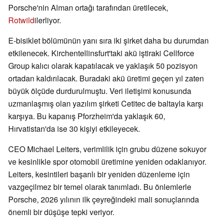
Porsche'nin Alman ortağı tarafından üretilecek,
Rotwild
ilerliyor.
E-bisiklet bölümünün yanı sıra iki şirket daha bu durumdan
etkilenecek. Kirchentellinsfurt'taki akü iştiraki Cellforce
Group kalıcı olarak kapatılacak ve yaklaşık 50 pozisyon
ortadan kaldırılacak. Buradaki akü üretimi geçen yıl zaten
büyük ölçüde durdurulmuştu. Veri iletişimi konusunda
uzmanlaşmış olan yazılım şirketi Cetitec de baltayla karşı
karşıya. Bu kapanış Pforzheim'da yaklaşık 60,
Hırvatistan'da ise 30 kişiyi etkileyecek.
CEO Michael Leiters, verimlilik için grubu düzene sokuyor
ve kesinlikle spor otomobil üretimine yeniden odaklanıyor.
Leiters, kesintileri başarılı bir yeniden düzenleme için
vazgeçilmez bir temel olarak tanımladı. Bu önlemlerle
Porsche, 2026 yılının ilk çeyreğindeki mali sonuçlarında
önemli bir düşüşe tepki veriyor.