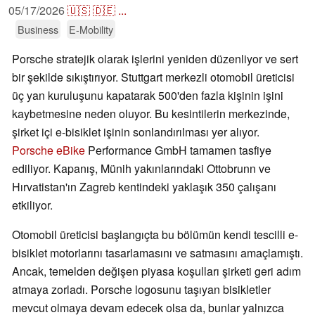
05/17/2026
🇺🇸
🇩🇪
...
Business
E-Mobility
Porsche stratejik olarak işlerini yeniden düzenliyor ve sert
bir şekilde sıkıştırıyor. Stuttgart merkezli otomobil üreticisi
üç yan kuruluşunu kapatarak 500'den fazla kişinin işini
kaybetmesine neden oluyor. Bu kesintilerin merkezinde,
şirket içi e-bisiklet işinin sonlandırılması yer alıyor.
Porsche eBike
Performance GmbH tamamen tasfiye
ediliyor. Kapanış, Münih yakınlarındaki Ottobrunn ve
Hırvatistan'ın Zagreb kentindeki yaklaşık 350 çalışanı
etkiliyor.
Otomobil üreticisi başlangıçta bu bölümün kendi tescilli e-
bisiklet motorlarını tasarlamasını ve satmasını amaçlamıştı.
Ancak, temelden değişen piyasa koşulları şirketi geri adım
atmaya zorladı. Porsche logosunu taşıyan bisikletler
mevcut olmaya devam edecek olsa da, bunlar yalnızca