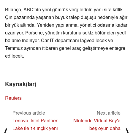
Bilanço, ABD'nin yeni gümrük vergilerinin yanı sıra kritik
Çin pazarında yaşanan büyük talep düşüşü nedeniyle ağır
bir yük altında. Yeniden yapılanma, yönetici odasına kadar
uzanıyor. Porsche, yönetim kurulunu sekiz bölümden yedi
bölüme indiriyor. Car IT departmanı lağvedilecek ve
Temmuz ayından itibaren genel araç geliştirmeye entegre
edilecek.
Kaynak(lar)
Reuters
Previous article
Next article
Lenovo, Intel Panther
Nintendo Virtual Boy'a
Lake ile 14 inçlik yeni
beş oyun daha
⟨
⟩