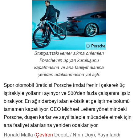
ⓘ Porsche
Stuttgart'taki kemer sıkma önlemleri
Porsche'nin üç yan kuruluşunu
kapatmasına ve ana faaliyet alanına
yeniden odaklanmasına yol açtı.
Spor otomobil üreticisi Porsche imdat frenini çekerek üç
iştirakiyle yollarını ayırıyor ve 500'den fazla çalışanını işsiz
bırakıyor. En ağır darbeyi alan e-bisiklet geliştirme bölümü
tamamen kapatılıyor. CEO Michael Leiters yönetimindeki
Porsche, düşen karlar ve zayıf taleple mücadele etmek için
ana faaliyet alanlarına yeniden odaklanıyor.
Ronald Matta (
Çeviren
DeepL / Ninh Duy),
Yayınlandı