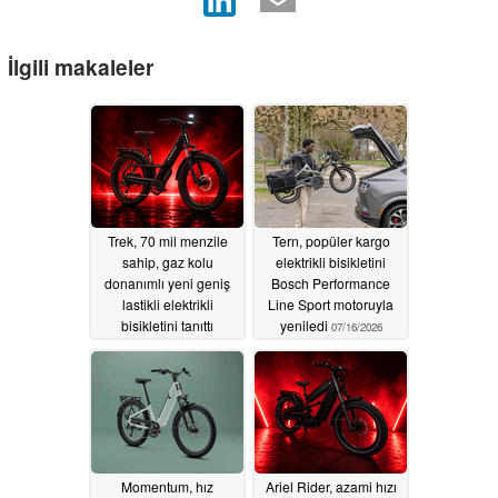
İlgili makaleler
Trek, 70 mil menzile
Tern, popüler kargo
sahip, gaz kolu
elektrikli bisikletini
donanımlı yeni geniş
Bosch Performance
lastikli elektrikli
Line Sport motoruyla
bisikletini tanıttı
yeniledi
07/16/2026
07/27/2026
Momentum, hız
Ariel Rider, azami hızı