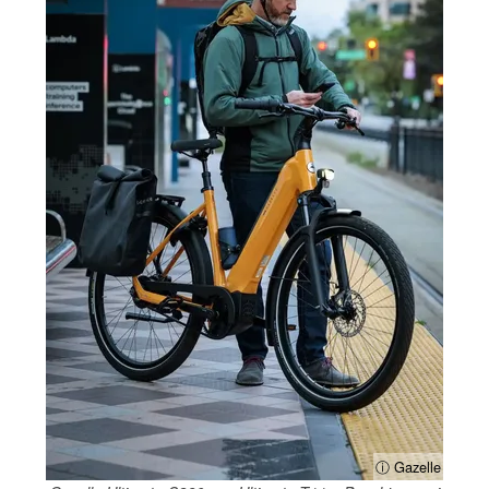
ⓘ Gazelle