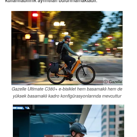
kullanılabilirlik ayrıntıları bulunmamaktadır.
ⓘ Gazelle
Gazelle Ultimate C380+ e-bisiklet hem basamaklı hem de
yüksek basamaklı kadro konfigürasyonlarında mevcuttur