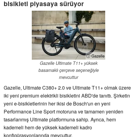
bisikleti piyasaya sürüyor
ⓘ Gazelle
Gazelle Ultimate T11+ yüksek
basamaklı çerçeve seçeneğiyle
mevcuttur
Gazelle, Ultimate C380+ 2.0 ve Ultimate T11+ olmak üzere
iki yeni premium elektrikli bisikletini ABD'de tanıttı. Şirketin
yeni e-bisikletlerinin her ikisi de Bosch'un en yeni
Performance Line Sport motoruna ve tamamen yeniden
tasarlanmış Ultimate platformuna sahip. Ayrıca, hem
kademeli hem de yüksek kademeli kadro
konfigürasyonlarında mevcuttur.