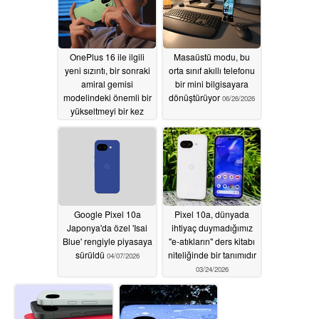
OnePlus 16 ile ilgili
Masaüstü modu, bu
yeni sızıntı, bir sonraki
orta sınıf akıllı telefonu
amiral gemisi
bir mini bilgisayara
modelindeki önemli bir
dönüştürüyor
06/26/2026
yükseltmeyi bir kez
daha teyit ediyor
06/29/2026
Google Pixel 10a
Pixel 10a, dünyada
Japonya'da özel 'Isai
ihtiyaç duymadığımız
Blue' rengiyle piyasaya
"e-atıkların" ders kitabı
sürüldü
niteliğinde bir tanımıdır
04/07/2026
03/24/2026