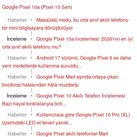
Google Pixel 10a
(
Pixel 10 Seri
)
Haberler
•
Masaüstü modu, bu orta sınıf akıllı telefonu
bir mini bilgisayara dönüştürüyor
|
İnceleme
•
Google Pixel 10a incelemesi: 2026'nın en iyi
orta sınıf akıllı telefonu mu?
|
Haberler
•
Android 17 sürümü, Google Pixel 6 ve daha
yeni modellerde kullanıma sunuldu...
|
Haberler
•
Google Pixel Mart ayında ortaya çıkan
bootloop hatasından hâlâ muzdarip
|
İnceleme
•
Google Pixel 10 Akıllı Telefon İncelemesi:
Bazı hayal kırıklıklarıyla birli...
|
Haberler
•
Kullanıcılara göre Google Pixel 10 Pro (XL)
üzerindeki LED el feneri yanıkl...
|
Haberler
•
Google Pixel akıllı telefonlar Mart