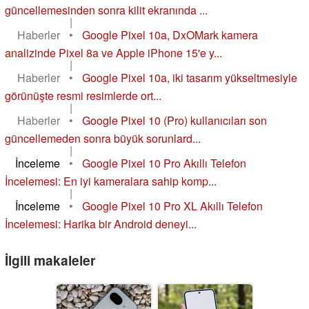
güncellemesinden sonra kilit ekranında ...
|
Haberler
•
Google Pixel 10a, DxOMark kamera
analizinde Pixel 8a ve Apple iPhone 15'e y...
|
Haberler
•
Google Pixel 10a, iki tasarım yükseltmesiyle
görünüşte resmi resimlerde ort...
|
Haberler
•
Google Pixel 10 (Pro) kullanıcıları son
güncellemeden sonra büyük sorunlard...
|
İnceleme
•
Google Pixel 10 Pro Akıllı Telefon
İncelemesi: En iyi kameralara sahip komp...
|
İnceleme
•
Google Pixel 10 Pro XL Akıllı Telefon
İncelemesi: Harika bir Android deneyi...
İlgili makaleler