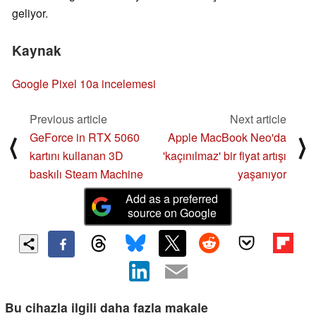
geliyor.
Kaynak
Google Pixel 10a incelemesi
Previous article
Next article
GeForce in RTX 5060
Apple MacBook Neo'da
⟨
⟩
kartını kullanan 3D
'kaçınılmaz' bir fiyat artışı
baskılı Steam Machine
yaşanıyor
Add as a preferred
source on Google
Bu cihazla ilgili daha fazla makale