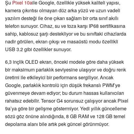
Şu
Pixel 10a
ile Google, özellikle yüksek kaliteli yapısı,
kamera çıkıntısı olmayan düz arka yüzü ve uzun vadeli
yazılım desteği ile öne çıkan sağlam bir orta sınıf akıllı
telefon sunuyor. Cihaz, su ve toza karşı IP68 sertifikasına
sahip, kablosuz şarjı destekliyor ve bu sınıftaki cihazlarda
nadir görülen, ekran çıkışı ve masaüstü modu özellikli
USB 3.2 gibi özellikler sunuyor.
6,3 inçlik OLED ekran, önceki modele göre daha yüksek
bir maksimum parlaklık seviyesine ulaşıyor ve doğru renk
üretimi ile etkileyici bir performans sergiliyor. Ancak
Google, parlaklık kontrolü için düşük frekanslı PWM’ye
güvenmeye devam ediyor; bu durum hassas kullanıcıları
rahatsız edebilir. Tensor G4 sorunsuz çalışıyor ancak Pixel
9a’ya göre bir gelişme göstermiyor. Yedi yıllık güncelleme
sözü göz önüne alındığında, 8 GB RAM ve 128 GB temel
depolama alanı bile artık pek güncel görünmüyor.