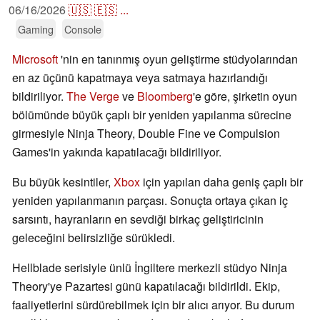
06/16/2026
🇺🇸
🇪🇸
...
Gaming
Console
Microsoft
'nin en tanınmış oyun geliştirme stüdyolarından
en az üçünü kapatmaya veya satmaya hazırlandığı
bildiriliyor.
The Verge
ve
Bloomberg
'e göre, şirketin oyun
bölümünde büyük çaplı bir yeniden yapılanma sürecine
girmesiyle Ninja Theory, Double Fine ve Compulsion
Games'in yakında kapatılacağı bildiriliyor.
Bu büyük kesintiler,
Xbox
için yapılan daha geniş çaplı bir
yeniden yapılanmanın parçası. Sonuçta ortaya çıkan iç
sarsıntı, hayranların en sevdiği birkaç geliştiricinin
geleceğini belirsizliğe sürükledi.
Hellblade serisiyle ünlü İngiltere merkezli stüdyo Ninja
Theory'ye Pazartesi günü kapatılacağı bildirildi. Ekip,
faaliyetlerini sürdürebilmek için bir alıcı arıyor. Bu durum