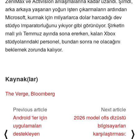
ZeniMax ve Activision anlaşmalarına kadar uzandı. Şimdi,
arka arkaya yaşanan yoğun işten çıkarmaların ardından
Microsoft, kurmak için milyarlarca dolar harcadığı dev
stüdyo imparatorluğunu yıkıyor gibi görünüyor. Şirketin
mali yılı Temmuz ayında sona ererken, kalan Xbox
stüdyolarındaki personel, bundan sonra ne olacağını
beklemek zorunda kalıyor.
Kaynak(lar)
The Verge
,
Bloomberg
Previous article
Next article
Android 'ler için
2026 model ofis dizüstü
uygulamaları
bilgisayarları
⟨
⟩
destekleyen
karşılaştırması: