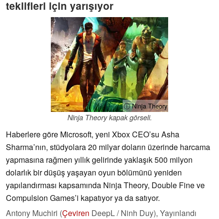
teklifleri için yarışıyor
ⓘ Ninja Theory
Ninja Theory kapak görseli.
Haberlere göre Microsoft, yeni Xbox CEO’su Asha
Sharma’nın, stüdyolara 20 milyar doların üzerinde harcama
yapmasına rağmen yıllık gelirinde yaklaşık 500 milyon
dolarlık bir düşüş yaşayan oyun bölümünü yeniden
yapılandırması kapsamında Ninja Theory, Double Fine ve
Compulsion Games’i kapatıyor ya da satıyor.
Antony Muchiri (
Çeviren
DeepL / Ninh Duy),
Yayınlandı