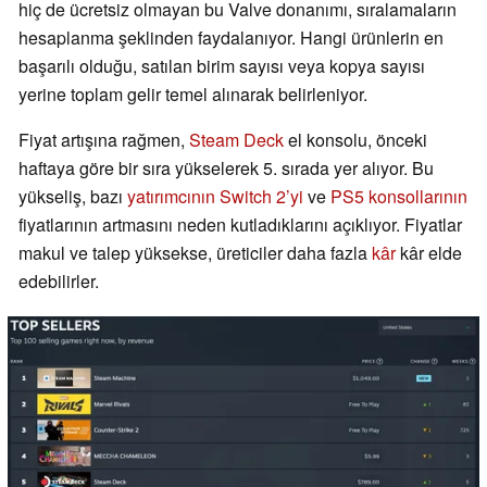
hiç de ücretsiz olmayan bu Valve donanımı, sıralamaların
hesaplanma şeklinden faydalanıyor. Hangi ürünlerin en
başarılı olduğu, satılan birim sayısı veya kopya sayısı
yerine toplam gelir temel alınarak belirleniyor.
Fiyat artışına rağmen,
Steam Deck
el konsolu, önceki
haftaya göre bir sıra yükselerek 5. sırada yer alıyor. Bu
yükseliş, bazı
yatırımcının Switch 2’yi
ve
PS5 konsollarının
fiyatlarının artmasını neden kutladıklarını açıklıyor. Fiyatlar
makul ve talep yüksekse, üreticiler daha fazla
kâr
kâr elde
edebilirler.