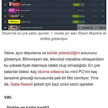
ⓘ screenshot, Valve
Steam'de en çok satan oyunlar, 1. sırada yer alan Steam Machine ile
birlikte gösteriliyor
Valve, aynı depolama ve
bellek yetersizliğini
sorununu
gösteriyor. Bilinmeyen ise, teknoloji meraklısı olmayanların
bu yüksek fiyatı ödemeye istekli olup olmadığıdır. En çok
satanlar listesi, kaç
oturma odasına
bu mini PC'nin kaç
tanesine gireceği konusunda pek bir fikir vermiyor. Yine
de,
Gabe Newell
şirketi için bazı umut verici işaretler
var.
Stoklar ne kadar kısıtlı?