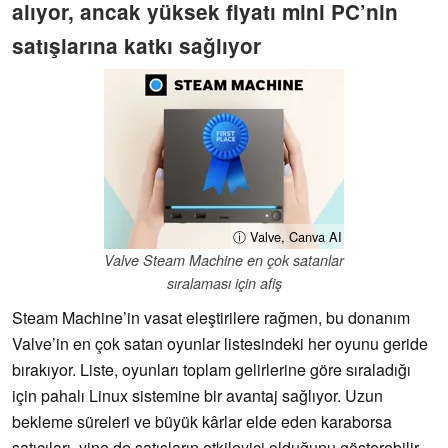
alıyor, ancak yüksek fiyatı mini PC’nin
satışlarına katkı sağlıyor
ⓘ Valve, Canva AI
Valve Steam Machine en çok satanlar
sıralaması için afiş
Steam Machine’in vasat eleştirilere rağmen, bu donanım
Valve’in en çok satan oyunlar listesindeki her oyunu geride
bırakıyor. Liste, oyunları toplam gelirlerine göre sıraladığı
için pahalı Linux sistemine bir avantaj sağlıyor. Uzun
bekleme süreleri ve büyük kârlar elde eden karaborsa
satıcıları, yine de satışların etkileyici olduğunu gösterebilir.