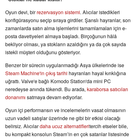
Oyun devi, bir
rezervasyon sistemi
. Alıcılar istedikleri
konfigürasyonu seçip sıraya girdiler. Şanslı hayranlar, son
zamanlarda satın alma işlemlerini tamamlamaları için e-
posta davetiyeleri almaya başladı. Birçoğunun hâlâ
bekliyor olması, ya stokların azaldığını ya da çok sayıda
istekli müşteri olduğunu gösteriyor.
Benzer bir sürecin uygulanmadığı Asya ülkelerinde ise
Steam Machine'in çıkış tarihi
hayranları hayal kırıklığına
uğrattı. Valve'e bağlı Komodo Station'da mini PC
neredeyse anında tükendi. Bu arada,
karaborsa satıcıları
donanımı
satmaya devam ediyorlar.
Oyun içi performansın ve incelemelerin vasat olmasının
uzun vadeli satışlar üzerinde ne gibi bir etkisi olacağı
belirsiz. Alıcılar
daha ucuz alternatifleri
tercih etseler bile,
bu kompakt konsolun Steam’in en çok satanlar listesinde