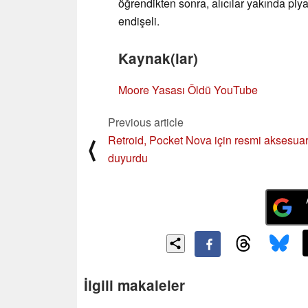
öğrendikten sonra, alıcılar yakında pi
endişeli.
Kaynak(lar)
Moore Yasası Öldü YouTube
Previous article
Retroid, Pocket Nova için resmi aksesuar
⟨
duyurdu
İlgili makaleler