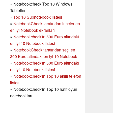
»
Notebookcheck Top 10 Windows
Tabletleri
»
Top 10 Subnotebook listesi
»
NotebookCheck tarafından incelenen
en iyi Notebook ekranları
»
Notebookcheck'in 500 Euro altındaki
en iyi 10 Notebook listesi
»
NotebookCheck tarafından seçilen
300 Euro altındaki en iyi 10 Notebook
»
Notebookcheck'in
500 Euro altındaki
en iyi 10 Notebook listesi
»
Notebookcheck'in Top 10 akıllı telefon
listesi
»
Notebookcheck'in Top 10 hafif oyun
notebookları