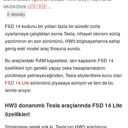
06/29/2026
🇺🇸
🇩🇪
...
E-Mobility
FSD 14 kodunu bir yıldan fazla bir süredir zorla
uyarlamaya çalıştıktan sonra Tesla, nihayet otonom sürüş
yazılımının en son sürümünü, HW3 bilgisayarlarına sahip
geniş eski model araç filosuna sundu.
Bu araçlardaki RAM kapasitesi, tam kapsamlı FSD 14
özellikleri için gerekli yapay zeka hesaplamalarını
yürütmeye yetmeyeceğinden, Tesla söylentilere konu olan
FSD 14 Lite
sürümünü piyasaya sürüyor ve tam da bu
isimle anıyor.
HW3 donanımlı Tesla araçlarında FSD 14 Lite
özellikleri
Söylemeye gerek yok ki, Tesla’nın HW3 araçlarına