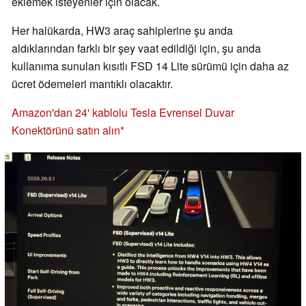
eklemek isteyenler için olacak.
Her halükarda, HW3 araç sahiplerine şu anda
aldıklarından farklı bir şey vaat edildiği için, şu anda
kullanıma sunulan kısıtlı FSD 14 Lite sürümü için daha az
ücret ödemeleri mantıklı olacaktır.
Amazon'dan 24' kablolu Tesla Evrensel Duvar
Konektörünü satın alın