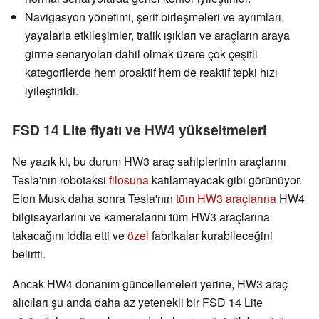
Navigasyon yönetimi, şerit birleşmeleri ve ayrımları,
yayalarla etkileşimler, trafik ışıkları ve araçların araya
girme senaryoları dahil olmak üzere çok çeşitli
kategorilerde hem proaktif hem de reaktif tepki hızı
iyileştirildi.
FSD 14 Lite fiyatı ve HW4 yükseltmeleri
Ne yazık ki, bu durum HW3 araç sahiplerinin araçlarını
Tesla'nın robotaksi
filosuna
katılamayacak gibi görünüyor.
Elon Musk daha sonra Tesla'nın
tüm HW3 araçlarına
HW4
bilgisayarlarını ve kameralarını tüm HW3 araçlarına
takacağını iddia etti ve
özel
fabrikalar kurabileceğini
belirtti.
Ancak HW4 donanım güncellemeleri yerine, HW3 araç
alıcıları şu anda daha az yetenekli bir FSD 14 Lite