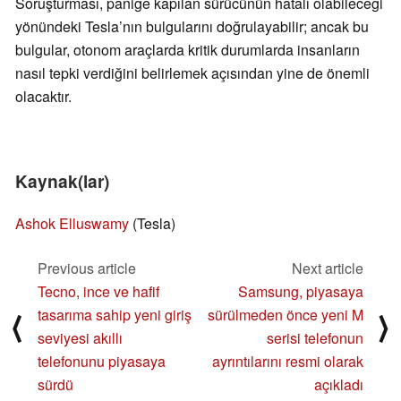
Soruşturması, paniğe kapılan sürücünün hatalı olabileceği
yönündeki Tesla’nın bulgularını doğrulayabilir; ancak bu
bulgular, otonom araçlarda kritik durumlarda insanların
nasıl tepki verdiğini belirlemek açısından yine de önemli
olacaktır.
Kaynak(lar)
Ashok Elluswamy
(Tesla)
Previous article
Next article
Tecno, ince ve hafif
Samsung, piyasaya
tasarıma sahip yeni giriş
sürülmeden önce yeni M
⟨
⟩
seviyesi akıllı
serisi telefonun
telefonunu piyasaya
ayrıntılarını resmi olarak
sürdü
açıkladı