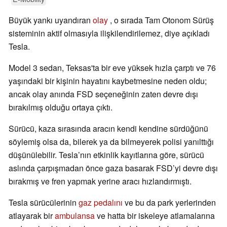
Büyük yankı uyandıran
olay
, o sırada Tam Otonom Sürüş
sisteminin aktif olmasıyla ilişkilendirilemez, diye açıkladı
Tesla.
Model 3 sedan, Teksas'ta bir eve yüksek hızla çarptı ve 76
yaşındaki bir kişinin hayatını kaybetmesine neden oldu;
ancak olay anında FSD seçeneğinin zaten devre dışı
bırakılmış olduğu ortaya çıktı.
Sürücü, kaza sırasında aracın kendi kendine sürdüğünü
söylemiş olsa da, bilerek ya da bilmeyerek polisi yanılttığı
düşünülebilir. Tesla’nın etkinlik kayıtlarına göre, sürücü
aslında çarpışmadan önce gaza basarak FSD’yi devre dışı
bırakmış ve fren yapmak yerine aracı hızlandırmıştı.
Tesla sürücülerinin
gaz pedalını
ve bu da park yerlerinden
atlayarak bir
ambulansa
ve hatta bir iskeleye atlamalarına