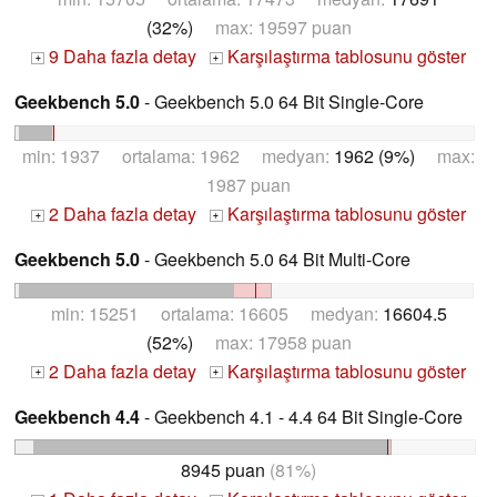
(32%)
max: 19597 puan
9 Daha fazla detay
Karşılaştırma tablosunu göster
+
+
Geekbench 5.0
- Geekbench 5.0 64 Bit Single-Core
min: 1937 ortalama: 1962 medyan:
1962 (9%)
max:
1987 puan
2 Daha fazla detay
Karşılaştırma tablosunu göster
+
+
Geekbench 5.0
- Geekbench 5.0 64 Bit Multi-Core
min: 15251 ortalama: 16605 medyan:
16604.5
(52%)
max: 17958 puan
2 Daha fazla detay
Karşılaştırma tablosunu göster
+
+
Geekbench 4.4
- Geekbench 4.1 - 4.4 64 Bit Single-Core
8945 puan
(81%)