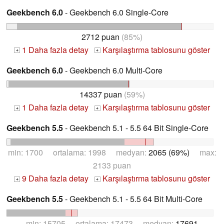
Geekbench 6.0
- Geekbench 6.0 Single-Core
2712 puan
(85%)
1 Daha fazla detay
Karşılaştırma tablosunu göster
+
+
Geekbench 6.0
- Geekbench 6.0 Multi-Core
14337 puan
(59%)
1 Daha fazla detay
Karşılaştırma tablosunu göster
+
+
Geekbench 5.5
- Geekbench 5.1 - 5.5 64 Bit Single-Core
min: 1700 ortalama: 1998 medyan:
2065 (69%)
max:
2133 puan
9 Daha fazla detay
Karşılaştırma tablosunu göster
+
+
Geekbench 5.5
- Geekbench 5.1 - 5.5 64 Bit Multi-Core
min: 15705 ortalama: 17473 medyan:
17691