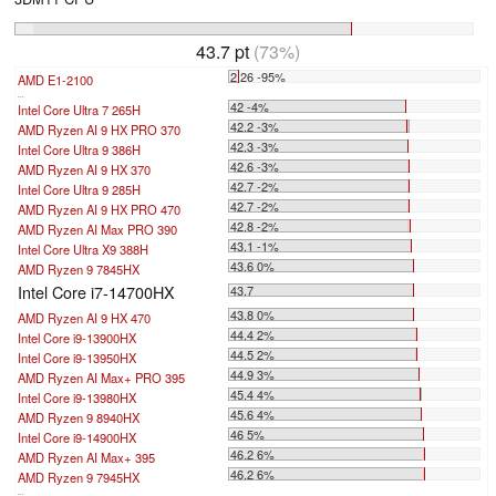
43.7 pt
(73%)
2.26 -95%
AMD E1-2100
...
42 -4%
Intel Core Ultra 7 265H
42.2 -3%
AMD Ryzen AI 9 HX PRO 370
42.3 -3%
Intel Core Ultra 9 386H
42.6 -3%
AMD Ryzen AI 9 HX 370
42.7 -2%
Intel Core Ultra 9 285H
42.7 -2%
AMD Ryzen AI 9 HX PRO 470
42.8 -2%
AMD Ryzen AI Max PRO 390
43.1 -1%
Intel Core Ultra X9 388H
43.6 0%
AMD Ryzen 9 7845HX
Intel Core i7-14700HX
43.7
43.8 0%
AMD Ryzen AI 9 HX 470
44.4 2%
Intel Core i9-13900HX
44.5 2%
Intel Core i9-13950HX
44.9 3%
AMD Ryzen AI Max+ PRO 395
45.4 4%
Intel Core i9-13980HX
45.6 4%
AMD Ryzen 9 8940HX
46 5%
Intel Core i9-14900HX
46.2 6%
AMD Ryzen AI Max+ 395
46.2 6%
AMD Ryzen 9 7945HX
...