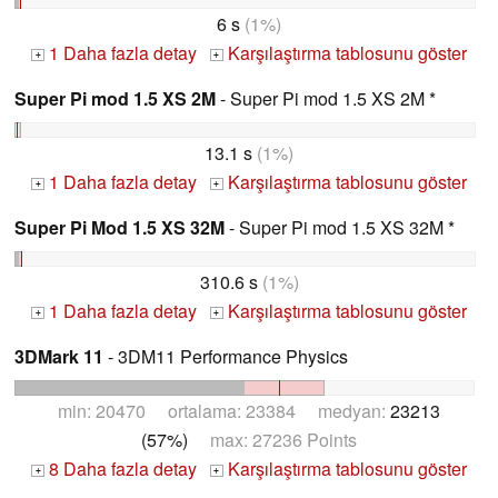
6 s
(1%)
1 Daha fazla detay
Karşılaştırma tablosunu göster
+
+
Super Pi mod 1.5 XS 2M
- Super Pi mod 1.5 XS 2M *
13.1 s
(1%)
1 Daha fazla detay
Karşılaştırma tablosunu göster
+
+
Super Pi Mod 1.5 XS 32M
- Super Pi mod 1.5 XS 32M *
310.6 s
(1%)
1 Daha fazla detay
Karşılaştırma tablosunu göster
+
+
3DMark 11
- 3DM11 Performance Physics
min: 20470 ortalama: 23384 medyan:
23213
(57%)
max: 27236 Points
8 Daha fazla detay
Karşılaştırma tablosunu göster
+
+