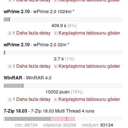
+
+
wPrime 2.10
- wPrime 2.0 1024m *
409.9 s
(5%)
1 Daha fazla detay
Karşılaştırma tablosunu göster
+
+
wPrime 2.10
- wPrime 2.0 32m *
2.7 s
(1%)
1 Daha fazla detay
Karşılaştırma tablosunu göster
+
+
WinRAR
- WinRAR 4.0
10202 puan
(16%)
1 Daha fazla detay
Karşılaştırma tablosunu göster
+
+
7-Zip 18.03
- 7-Zip 18.03 Multi Thread 4 runs
min: 68734 ortalama: 92299 medyan:
93134