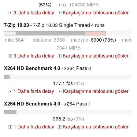
(53%)
max: 104730 MIPS
9 Daha fazla detay
Karşılaştırma tablosunu göster
+
+
7-Zip 18.03
- 7-Zip 18.03 Single Thread 4 runs
min: 5641 ortalama: 6668 medyan:
6900 (78%)
max:
7041 MIPS
9 Daha fazla detay
Karşılaştırma tablosunu göster
+
+
X264 HD Benchmark 4.0
- x264 Pass 2
177.1 fps
(4%)
1 Daha fazla detay
Karşılaştırma tablosunu göster
+
+
X264 HD Benchmark 4.0
- x264 Pass 1
365.2 fps
(9%)
1 Daha fazla detay
Karşılaştırma tablosunu göster
+
+