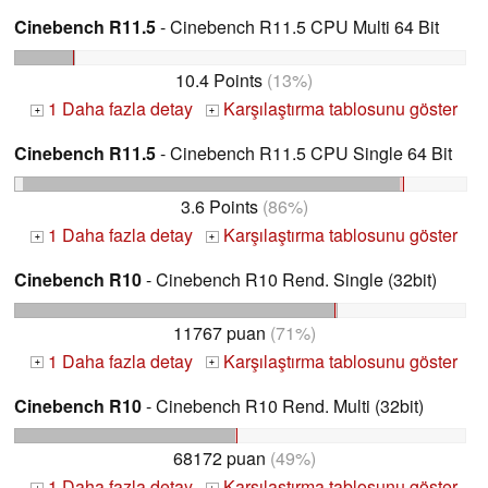
Cinebench R11.5
- Cinebench R11.5 CPU Multi 64 Bit
10.4 Points
(13%)
1 Daha fazla detay
Karşılaştırma tablosunu göster
+
+
Cinebench R11.5
- Cinebench R11.5 CPU Single 64 Bit
3.6 Points
(86%)
1 Daha fazla detay
Karşılaştırma tablosunu göster
+
+
Cinebench R10
- Cinebench R10 Rend. Single (32bit)
11767 puan
(71%)
1 Daha fazla detay
Karşılaştırma tablosunu göster
+
+
Cinebench R10
- Cinebench R10 Rend. Multi (32bit)
68172 puan
(49%)
1 Daha fazla detay
Karşılaştırma tablosunu göster