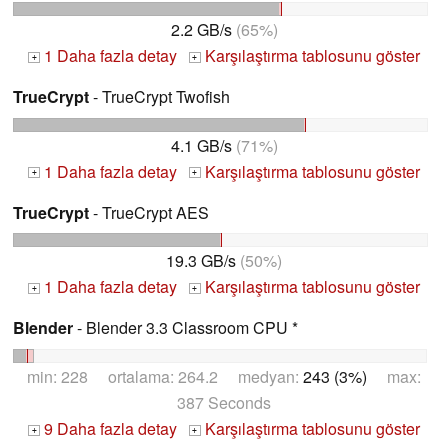
2.2 GB/s
(65%)
1 Daha fazla detay
Karşılaştırma tablosunu göster
+
+
TrueCrypt
- TrueCrypt Twofish
4.1 GB/s
(71%)
1 Daha fazla detay
Karşılaştırma tablosunu göster
+
+
TrueCrypt
- TrueCrypt AES
19.3 GB/s
(50%)
1 Daha fazla detay
Karşılaştırma tablosunu göster
+
+
Blender
- Blender 3.3 Classroom CPU *
min: 228 ortalama: 264.2 medyan:
243 (3%)
max:
387 Seconds
9 Daha fazla detay
Karşılaştırma tablosunu göster
+
+