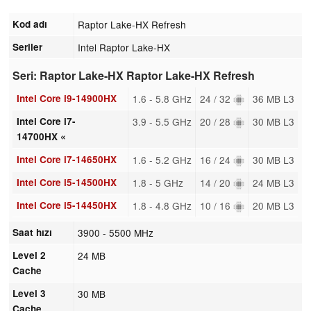
Kod adı
Raptor Lake-HX Refresh
Seriler
Intel Raptor Lake-HX
Seri: Raptor Lake-HX Raptor Lake-HX Refresh
Intel Core i9-14900HX
1.6 - 5.8 GHz
24 / 32
36 MB L3
Intel Core i7-
3.9 - 5.5 GHz
20 / 28
30 MB L3
14700HX «
Intel Core i7-14650HX
1.6 - 5.2 GHz
16 / 24
30 MB L3
Intel Core i5-14500HX
1.8 - 5 GHz
14 / 20
24 MB L3
Intel Core i5-14450HX
1.8 - 4.8 GHz
10 / 16
20 MB L3
Saat hızı
3900 - 5500 MHz
Level 2
24 MB
Cache
Level 3
30 MB
Cache