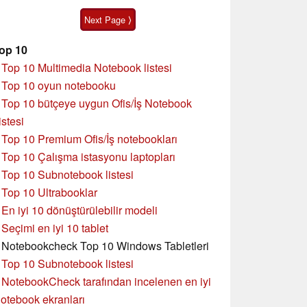
Next Page ⟩
op 10
»
Top 10 Multimedia Notebook listesi
»
Top 10 oyun notebooku
»
Top 10 bütçeye uygun Ofis/İş Notebook
istesi
»
Top 10 Premium Ofis/İş notebookları
»
Top 10 Çalışma istasyonu laptopları
»
Top 10 Subnotebook listesi
»
Top 10 Ultrabooklar
»
En iyi 10 dönüştürülebilir modeli
»
Seçimi en iyi 10 tablet
»
Notebookcheck Top 10 Windows Tabletleri
»
Top 10 Subnotebook listesi
»
NotebookCheck tarafından incelenen en iyi
otebook ekranları