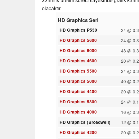
32nmlik üretim süreci sayesinde grafik kartı
olacaktır.
HD Graphics Seri
HD Graphics P530
24 @ 0.3
HD Graphics 5600
24 @ 0.3
HD Graphics 6000
48 @ 0.3
HD Graphics 4600
20 @ 0.2
HD Graphics 5500
24 @ 0.3
HD Graphics 5000
40 @ 0.2
HD Graphics 4400
20 @ 0.2
HD Graphics 5300
24 @ 0.1
HD Graphics 4000
16 @ 0.3
HD Graphics (Broadwell)
12 @ 0.1
HD Graphics 4200
20 @ 0.2