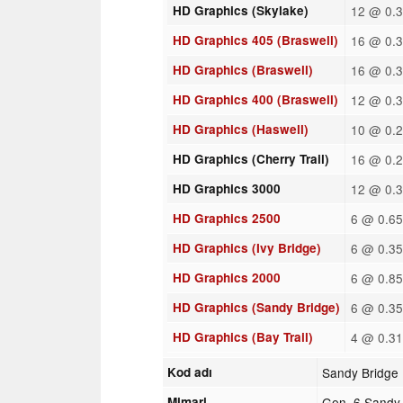
HD Graphics (Skylake)
12 @ 0.3
HD Graphics 405 (Braswell)
16 @ 0.3
HD Graphics (Braswell)
16 @ 0.3
HD Graphics 400 (Braswell)
12 @ 0.3
HD Graphics (Haswell)
10 @ 0.2
HD Graphics (Cherry Trail)
16 @ 0.2
HD Graphics 3000
12 @ 0.3
HD Graphics 2500
6 @ 0.65
HD Graphics (Ivy Bridge)
6 @ 0.35
HD Graphics 2000
6 @ 0.85
HD Graphics (Sandy Bridge)
6 @ 0.35
HD Graphics (Bay Trail)
4 @ 0.31
Kod adı
Sandy Bridge
Mimari
Gen. 6 Sandy